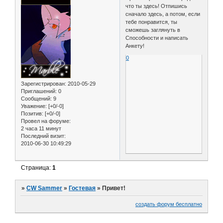
что ты здесь! Отпишись
сначало здесь, а потом, если
тебе понравится, ты
сможешь заглянуть в
Способности и написать
Анкету!
0
Зарегистрирован
: 2010-05-29
Приглашений:
0
Сообщений:
9
Уважение:
[+0/-0]
Позитив:
[+0/-0]
Провел на форуме:
2 часа 11 минут
Последний визит:
2010-06-30 10:49:29
Страница:
1
»
CW Sammer
»
Гостевая
»
Привет!
создать форум бесплатно