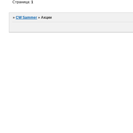
Страница:
1
»
CW Sammer
»
Акции