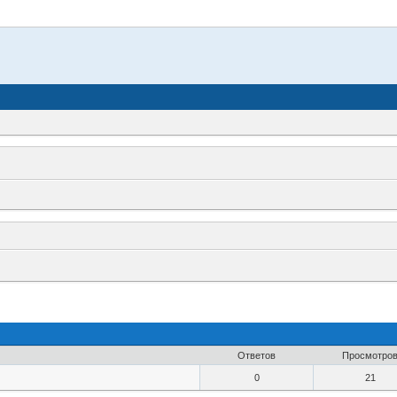
Ответов
Просмотро
0
21