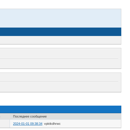
в
Последнее сообщение
2024-01-01 09:38:34
vpktkdhrwc