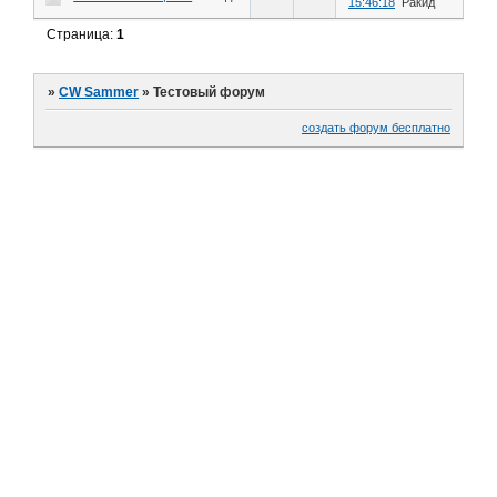
15:46:18
Ракид
Страница:
1
»
CW Sammer
»
Тестовый форум
создать форум бесплатно